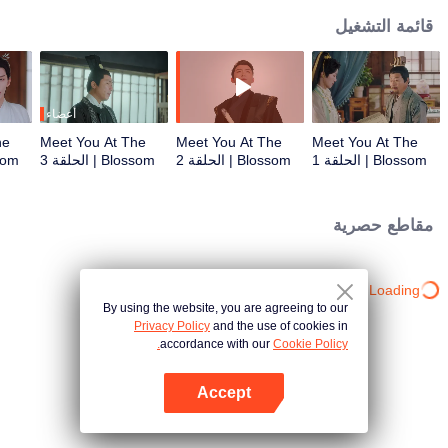
قائمة التشغيل
أعضاء
he
Meet You At The
Meet You At The
Meet You At The
Blossom | الحلقة 1
Blossom | الحلقة 2
Blossom | الحلقة 3
Blossom
مقاطع حصرية
Loading…
By using the website, you are agreeing to our
Privacy Policy
and the use of cookies in
accordance with our
Cookie Policy.
Accept
افتح التطبيق