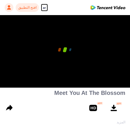
افتح التطبيق
ar
Meet You At The Blossom
1
المزيد