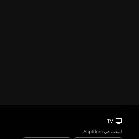
TV
البحث في AppStore