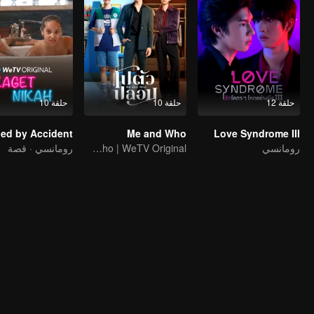
حلقة 12
حلقة 10
حلقة 10
ied by Accident
Me and Who
Love Syndrome III
رومانسي
Me and Who | WeTV Original
رومانسي · قصة