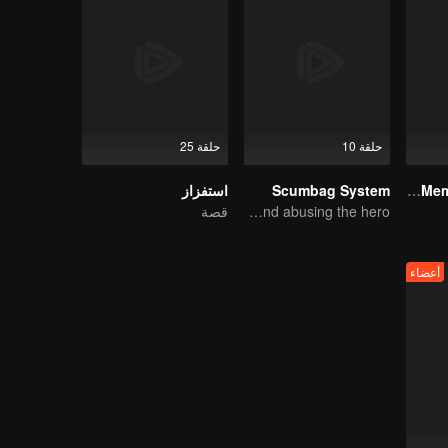
حلقة 10
حلقة 25
My Memories With You
Scumbag System
استفزاز
An ordinary youth crossing as a villain into the book and abusing the hero!
قصة
أعضاء