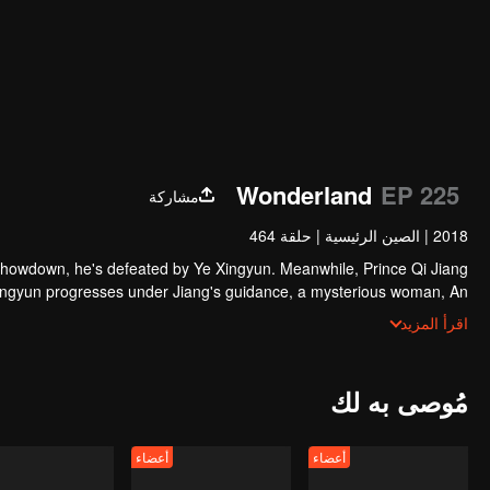
Wonderland
EP 225
مشاركة
2018
|
الصين الرئيسية
|
حلقة 464
showdown, he's defeated by Ye Xingyun. Meanwhile, Prince Qi Jiang
Xingyun progresses under Jiang's guidance, a mysterious woman, An
angles herself in the feud between the Demon Lord and Ye Xingyun.
اقرأ المزيد
مُوصى به لك
أعضاء
أعضاء