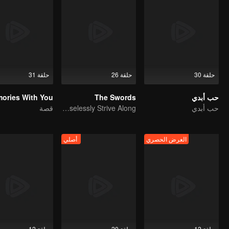
حلقة 30
حلقة 26
حلقة 31
حب أبدي
The Swords
حب أبدي
As the Heaven's Movement Is Ever-Vigorous, So Must a Gentleman Ceaselessly Strive Along
قصة
العرض الحصري
أصلي
حلقة 12
حلقة 20
حلقة 12