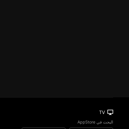
TV
البحث في AppStore