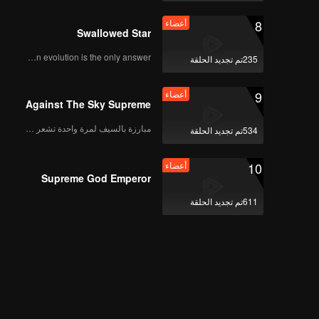
8
أعضاء
Swallowed Star
Human evolution is the only answer.
235تم تجديد الحلقة
9
أعضاء
Against The Sky Supreme
مبارزة بالسيف لمرة واحدة تشعر بالحرية
534تم تجديد الحلقة
10
أعضاء
Supreme God Emperor
611تم تجديد الحلقة