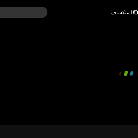
استكشاف
00:00:01
/
01:14:58