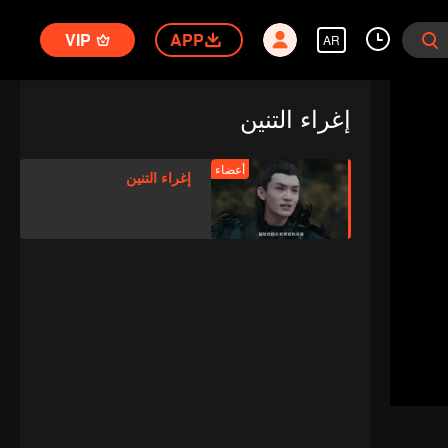
VIP
APP
AR
إغراء التنين
أعضاء
إغراء التنين