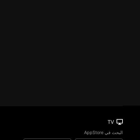
TV
البحث في AppStore