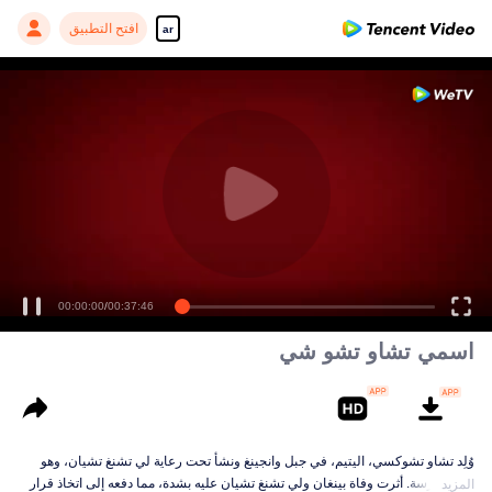
افتح التطبيق
ar
00:00:00
/
00:37:46
اسمي تشاو تشو شي
وُلِد تشاو تشوكسي، اليتيم، في جبل وانجينغ ونشأ تحت رعاية لي تشنغ تشيان، وهو
مدير مدرسة. أثرت وفاة بينغان ولي تشنغ تشيان عليه بشدة، مما دفعه إلى اتخاذ قرار
المزيد