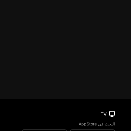
TV
البحث في AppStore