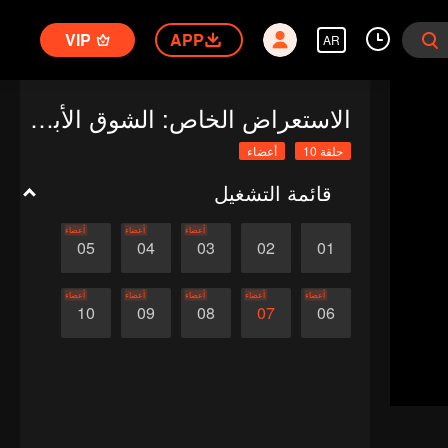
VIP
APP
AR
الاستعراض الخاص: الشوق الأبدي إليك 1
حلقة 10
أعضاء
قائمة التشغيل
أعضاء
أعضاء
أعضاء
05
04
03
02
01
أعضاء
أعضاء
أعضاء
أعضاء
أعضاء
10
09
08
07
06