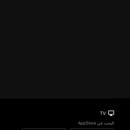
TV
البحث في AppStore