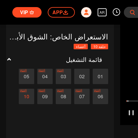
VIP
APP
AR
الاستعراض الخاص: الشوق الأبدي إليك 1
حلقة 10
أعضاء
قائمة التشغيل
أعضاء
أعضاء
أعضاء
05
04
03
02
01
أعضاء
أعضاء
أعضاء
أعضاء
أعضاء
10
09
08
07
06