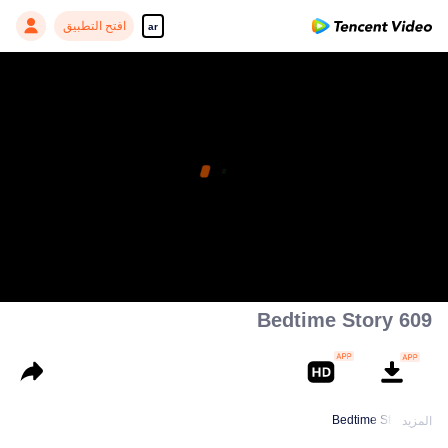
افتح التطبيق
ar
609 Bedtime Story
609 Bedtime Story
المزيد