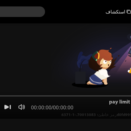
استكشاف
pay limit
00:00:00
/
00:00:00
6371d0fd995c