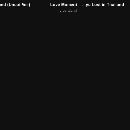
Love Moment
Boys Lost in Thailand
لحظة حب