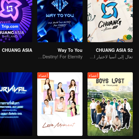
CHUANG ASIA
Way To You
CHUANG ASIA S2
تعال إلى آسيا لاختيار الآيدل الخاص بك
Our Youth! Our Destiny! For Eternity
أعضاء
أعضاء