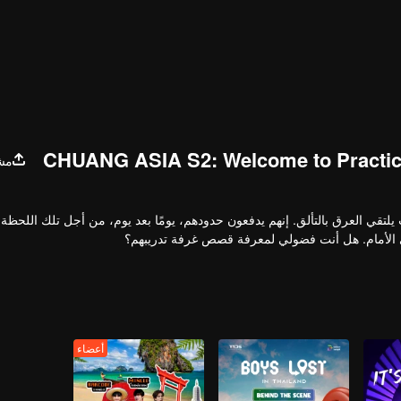
CHUANG ASIA S2: Welcome to Practi
مش
حلام، حيث يلتقي العرق بالتألق. إنهم يدفعون حدودهم، يومًا بعد يوم، من أجل تلك اللحظ
لى الأمام. هل أنت فضولي لمعرفة قصص غرفة تدريبهم؟
أعضاء