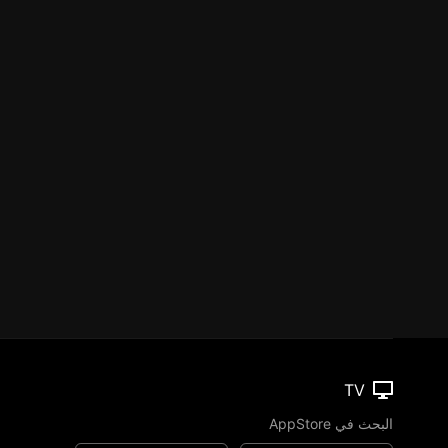
TV
البحث في AppStore