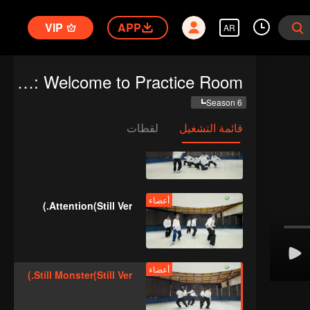
VIP
APP
AR
أعضاء
Bad News(Still Ver.)
CHUANG ASIA S2: Welcome to Practice Room
Season 6
قائمة التشغيل
لقطات
أعضاء
Hard To Say(Still Ver.)
أعضاء
Attention(Still Ver.)
أعضاء
Still Monster(Still Ver.)