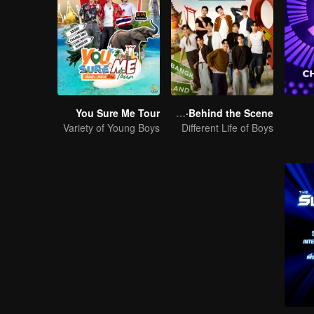
You Sure Me Tour
Boys Lost in Thailand·Behind the Scene
Variety of Young Boys
Different Life of Boys