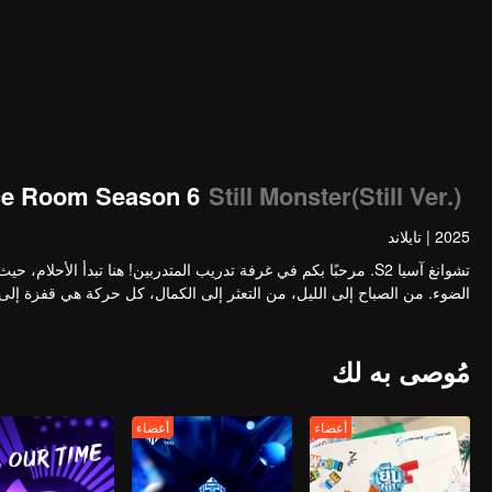
ce Room Season 6
Still Monster(Still Ver.)
2025
|
تايلاند
تشوانغ آسيا S2. مرحبًا بكم في غرفة تدريب المتدربين! هنا تبدأ الأ
الضوء. من الصباح إلى الليل، من التعثر إلى الكمال، كل حركة هي قفزة إ
مُوصى به لك
أعضاء
أعضاء