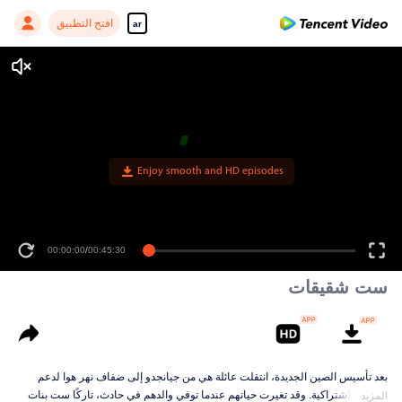
افتح التطبيق
ar
Enjoy smooth and HD episodes
00:00:00
/
00:45:30
ست شقيقات
بعد تأسيس الصين الجديدة، انتقلت عائلة هي من جيانجدو إلى ضفاف نهر هوا لدعم
التنمية الاشتراكية. وقد تغيرت حياتهم عندما توفي والدهم في حادث، تاركًا ست بنات
المزيد