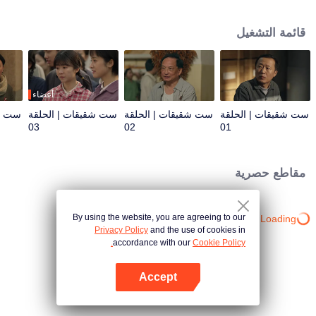
يوجهن الحياة معًا. فهل سيكتشفن المعنى الحقيقي للعائلة وسط عواصف الحياة؟
قائمة التشغيل
أعضاء
ست شقيقات | الحلقة
ست شقيقات | الحلقة
ست شقيقات | الحلقة
ست شق
03
02
01
مقاطع حصرية
By using the website, you are agreeing to our
Loading…
Privacy Policy
and the use of cookies in
accordance with our
Cookie Policy.
Accept
افتح التطبيق