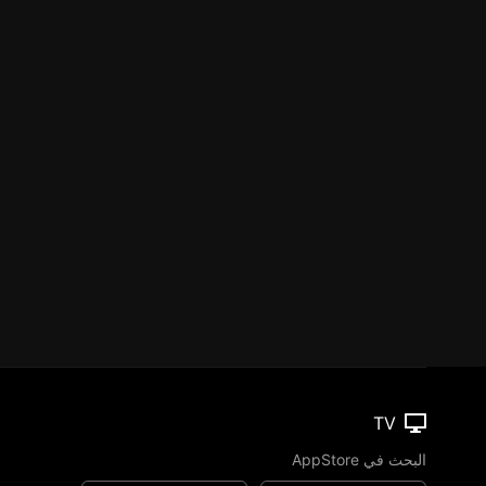
TV
البحث في AppStore