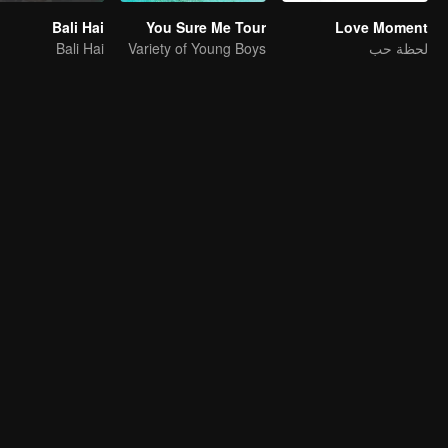
Bali Hai
You Sure Me Tour
Love Moment
لحظة حب
Variety of Young Boys
Bali Hai