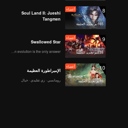
The Survival Thailand
8
أعضاء
Overview
Soul Land II: Jueshi
Tangmen
165تم تجديد الحلقة
Episode 8(Part 3):
The Survival Thailand
9
أعضاء
Overview
Swallowed Star
Human evolution is the only answer.
235تم تجديد الحلقة
Episode 8(Part 4):
The Survival Thailand
10
أعضاء
Overview
الإمبراطورة العظيمة
رومانسي · زي تقليدي · خيال
10تم تجديد الحلقة