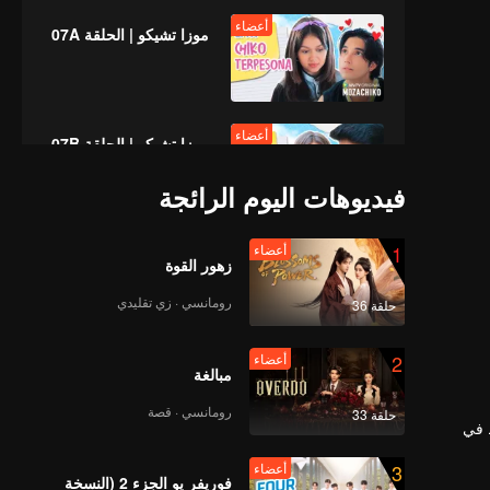
أعضاء
موزا تشيكو | الحلقة 07A
أعضاء
موزا تشيكو | الحلقة 07B
فيديوهات اليوم الرائجة
أعضاء
1
أعضاء
موزا تشيكو | الحلقة 08A
زهور القوة
رومانسي · زي تقليدي
حلقة 36
أعضاء
2
أعضاء
موزا تشيكو | الحلقة 08B
مبالغة
رومانسي · قصة
حلقة 33
ط في
أعضاء
3
أعضاء
موزا تشيكو | الحلقة 09A
فوريفر يو الجزء 2 (النسخة