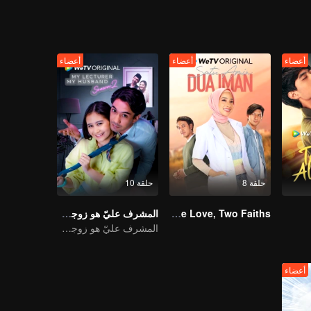
أعضاء
أعضاء
أعضاء
حلقة 8
حلقة 10
One Love, Two Faiths
المشرف عليّ هو زوجي 2
المشرف عليّ هو زوجي 2
أعضاء