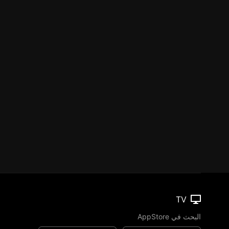
TV
البحث في AppStore