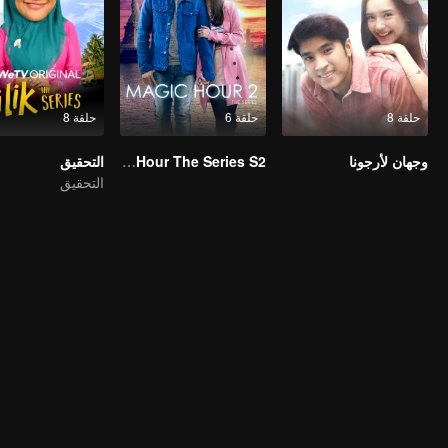
حلقة 8
حلقة 6
حلقة 8
وجهان لأرجونا
Magic Hour The Series S2
التحقيق
التحقيق