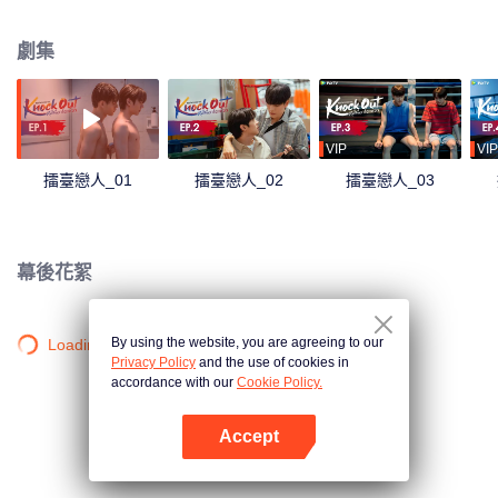
密，最終發展成為美好的愛情，讓兩人能夠共同克服困難，解決Keen的債務問
題。而在不知不覺中他們也捲入了黑暗勢力的拳擊界，以致引發了巨大的麻
劇集
煩。
VIP
VIP
擂臺戀人_01
擂臺戀人_02
擂臺戀人_03
幕後花絮
By using the website, you are agreeing to our
Loading…
Privacy Policy
and the use of cookies in
accordance with our
Cookie Policy.
Accept
打開App