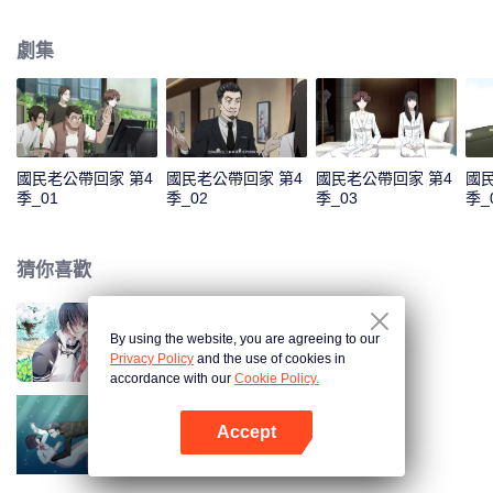
色，準備在喬安好生日的那一晚去找她告白。又因誤會而失敗。 五年後，韓如
初找了陸瑾年來扮演許嘉木，然後並放出和喬安好聯姻的消息，企圖以穩住家
劇集
族企業，曾經互相暗戀的兩個人，再次重逢，並開始扮演假未婚夫妻。兩人的
關係卻因之前的誤會處於冰封狀態。直到陸瑾年兩人互相坦露心跡，重修舊
好。 兩人的感情因一次又一次的誤會和旁人的阻隔而生隙，直到最後喬安好知
道真相……
國民老公帶回家 第4
國民老公帶回家 第4
國民老公帶回家 第4
國民
季_01
季_02
季_03
季_
猜你喜歡
By using the website, you are agreeing to our
國民老公帶回家 第1季
Privacy Policy
and the use of cookies in
accordance with our
Cookie Policy.
Accept
國民老公帶回家 第3季
打開App