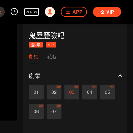
APP
VIP
ZH-TW
鬼屋歷險記
全7集
VIP
劇集
花絮
劇集
VIP
VIP
VIP
VIP
01
02
03
04
05
VIP
VIP
06
07