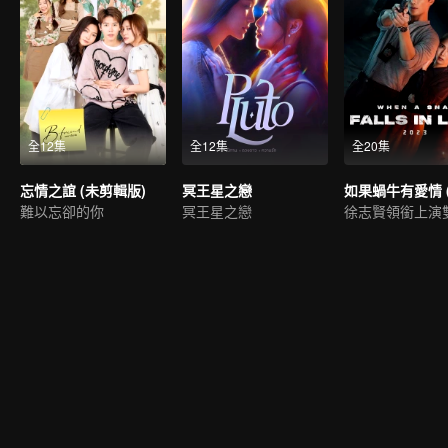
全12集
全12集
全20集
忘情之誼 (未剪輯版)
冥王星之戀
難以忘卻的你
冥王星之戀