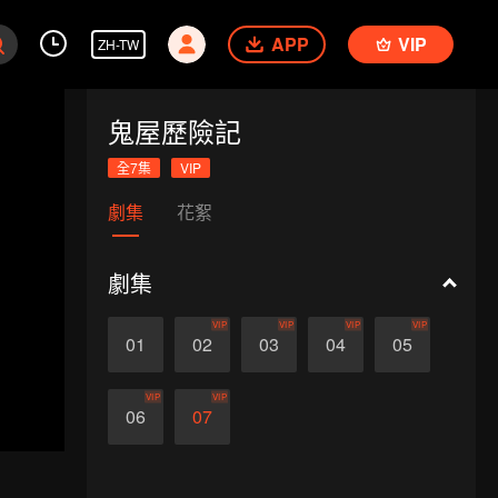
APP
VIP
ZH-TW
鬼屋歷險記
全7集
VIP
劇集
花絮
劇集
VIP
VIP
VIP
VIP
01
02
03
04
05
VIP
VIP
06
07