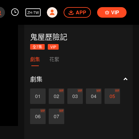
APP
VIP
ZH-TW
鬼屋歷險記
全7集
VIP
劇集
花絮
劇集
VIP
VIP
VIP
VIP
01
02
03
04
05
VIP
VIP
06
07