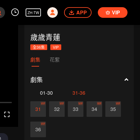
APP
VIP
ZH-TW
歲歲青蓮
全36集
VIP
劇集
花絮
劇集
01-30
31-36
VIP
VIP
VIP
VIP
VIP
31
32
33
34
35
VIP
36