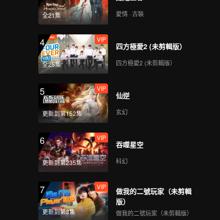
愛情 · 古裝
全21集
VIP
愛在是隆（未剪輯版）
_08
VIP
4
四方極愛2 (未剪輯版）
四方極愛2 (未剪輯版）
全25集
VIP
愛在是隆（未剪輯版）
_09
VIP
5
仙逆
玄幻
更新到第152集
VIP
愛在是隆（未剪輯版）
_10
VIP
6
吞噬星空
科幻
更新到第235集
VIP
愛在是隆（未剪輯版）
_11
VIP
7
做我的二號玩家（未剪輯
版）
更新到第3集
做我的二號玩家（未剪輯版）
VIP
愛在是隆（未剪輯版）