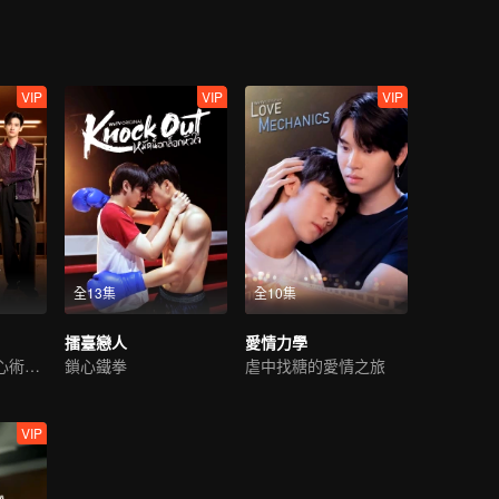
VIP
VIP
VIP
全13集
全10集
擂臺戀人
愛情力學
冒牌貨和他會讀心術的未婚夫
鎖心鐵拳
虐中找糖的愛情之旅
VIP