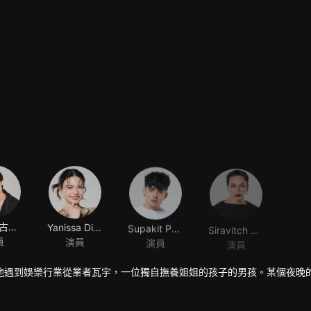
塔雷·薩古安迪坤
Yanissa Diratorn
Supakit Phuengpradach
Siravitch Kamonworawut
員
演員
演員
演員
他遇到娛樂行業從業者瓦宇，一位獨自撫養姐姐的孩子的男孩。某個夜晚