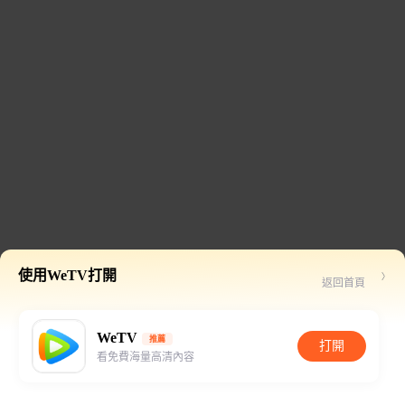
使用WeTV打開
返回首頁
WeTV
推薦
打開
看免費海量高清內容