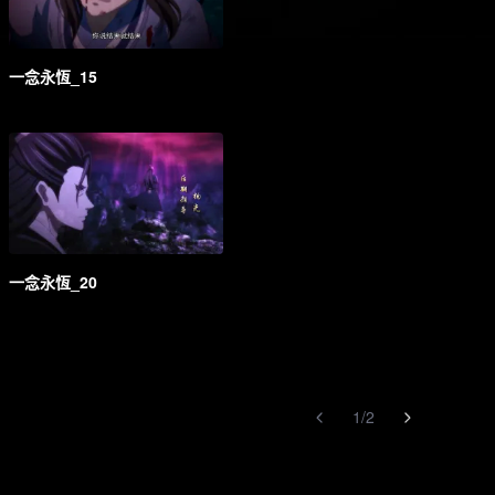
一念永恆_15
一念永恆_20
1
/
2