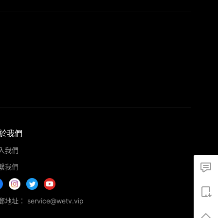
於我們
入我們
繫我們
地址： service@wetv.vip