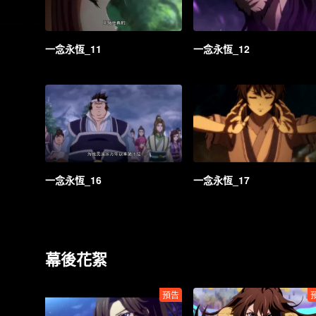
一念永恆_11
一念永恆_12
一念永恆_16
一念永恆_17
幕後花絮
預告