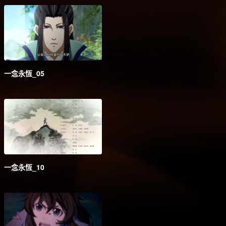
一念永恆_05
一念永恆_10