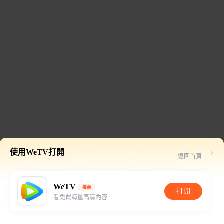
使用WeTV打開
返回首頁
WeTV
推薦
打開
看免費海量高清內容