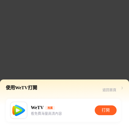
使用WeTV打開
返回首頁
WeTV
推薦
打開
看免費海量高清內容