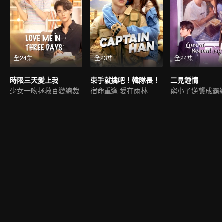
全24集
全23集
全24集
時限三天愛上我
束手就擒吧！韓隊長！
二見鍾情
少女一吻拯救百變總裁
宿命重逢 愛在雨林