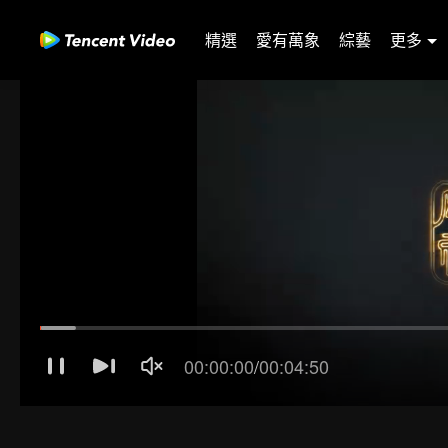
精選
愛有萬象
綜藝
更多