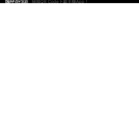
掃描QR Code下載手機App！
幫助與回饋
關
意見反饋
加
聯
電郵
ted.