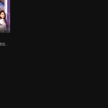
窮小子逆襲成霸總追初戀