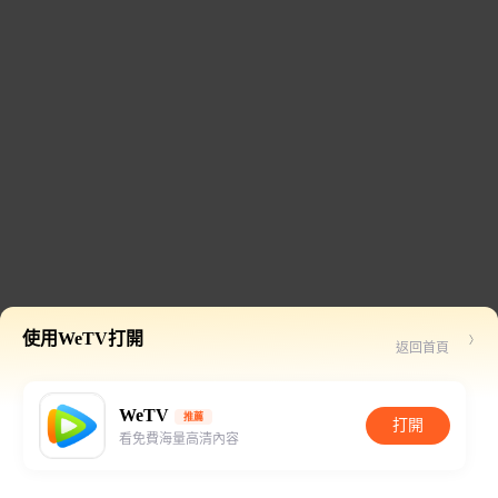
使用WeTV打開
返回首頁
WeTV
推薦
打開
看免費海量高清內容