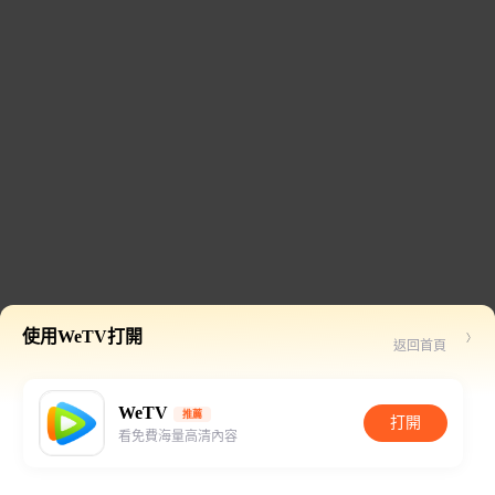
使用WeTV打開
返回首頁
WeTV
推薦
打開
看免費海量高清內容