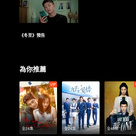
《冬至》預告
為你推薦
VIP
全24集
全24集
全40集