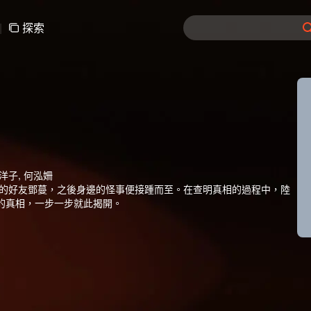
|
探索
目洋子, 何泓姍
年的好友鄧蔓，之後身邊的怪事便接踵而至。在查明真相的過程中，陸
的真相，一步一步就此揭開。