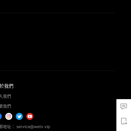
於我們
入我們
繫我們
地址： service@wetv.vip