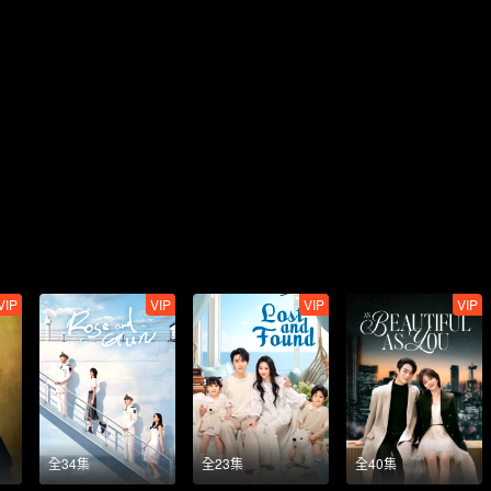
VIP
VIP
VIP
VIP
全34集
全23集
全40集