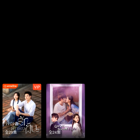
VIP
全29集
全24集