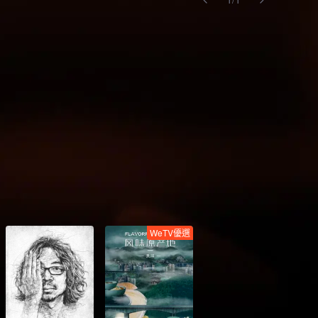
WeTV優選