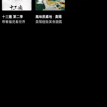
十三邀 第二季
風味原產地 · 貴陽
帶著偏見看世界
貴陽極致美食圖鑑