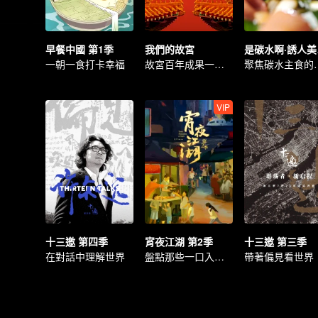
早餐中國 第1季
我們的故宮
是
一朝一食打卡幸福
故宮百年成果一次看過癮
聚焦碳
VIP
十三邀 第四季
宵夜江湖 第2季
十三邀 第三季
在對話中理解世界
盤點那些一口入魂的極致美味
帶著偏見看世界