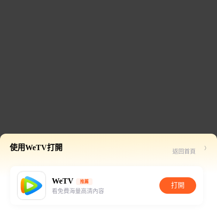
使用WeTV打開
返回首頁
WeTV
推薦
打開
看免費海量高清內容