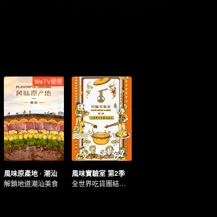
WeTV優選
風味原產地 · 潮汕
風味實驗室 第2季
解鎖地道潮汕美食
全世界吃貨團結起來