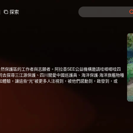
|
探索
然保護區的工作者與志願者。阿拉善SEE公益機構邀請哇唧唧哇四
同去探尋三江源保護、四川關愛中國巡護員、海洋保護·海洋旗艦物種
體驗，讓這些“光”被更多人注視到，被他們感動到，啟發到，或