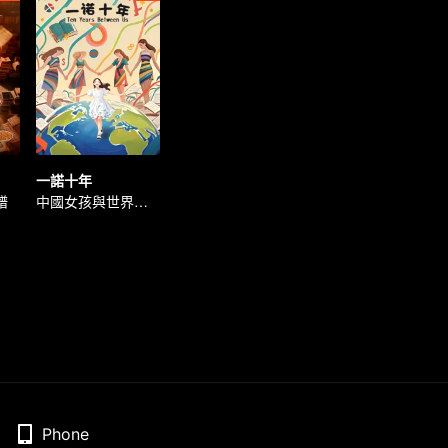
一諾十年
譜
中國女孩與世界的奇緣
Phone