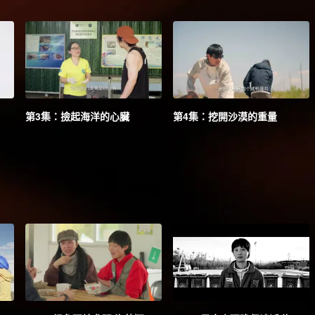
第3集：撿起海洋的心臟
第4集：挖開沙漠的重量