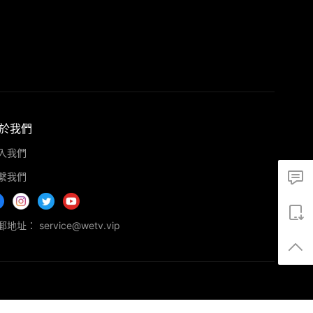
於我們
入我們
繫我們
地址： service@wetv.vip