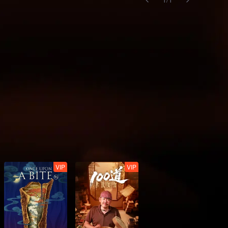
VIP
VIP