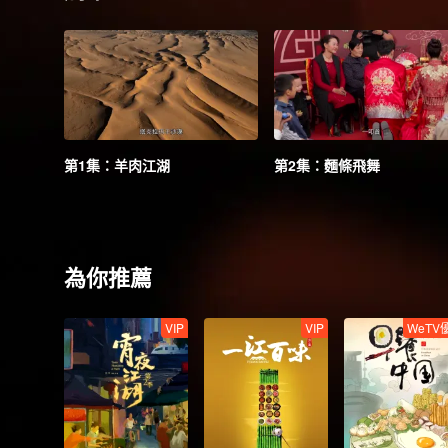
第1集：羊肉江湖
第2集：麵條飛舞
為你推薦
VIP
VIP
WeTV