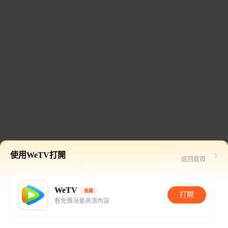
使用WeTV打開
返回首頁
WeTV
推薦
打開
看免費海量高清內容