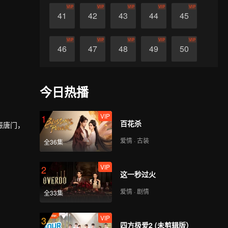
VIP
VIP
VIP
VIP
VIP
41
42
43
44
45
VIP
VIP
VIP
VIP
VIP
46
47
48
49
50
VIP
VIP
VIP
VIP
VIP
51
52
53
54
55
今日热播
VIP
VIP
VIP
VIP
VIP
56
57
58
59
60
VIP
1
百花杀
振唐门，
爱情 · 古装
全36集
VIP
2
这一秒过火
爱情 · 剧情
全33集
VIP
3
四方极爱2 (未剪辑版）