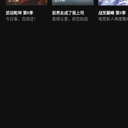
武动乾坤 第5季
前男友成了我上司
战至巅峰 第3季
今日事，百倍还！
直球认爱，初恋别逃
电竞新人再度集