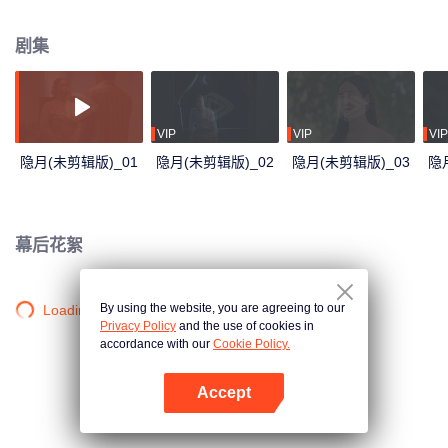
（Matthew Mas Coleridge），巧合的是，他们俩名字的含义都是月亮。
剧集
VIP
VIP
VIP
隐月(未剪辑版)_01
隐月(未剪辑版)_02
隐月(未剪辑版)_03
隐
幕后花絮
By using the website, you are agreeing to our
Loading…
Privacy Policy
and the use of cookies in
accordance with our
Cookie Policy.
Accept
打开App