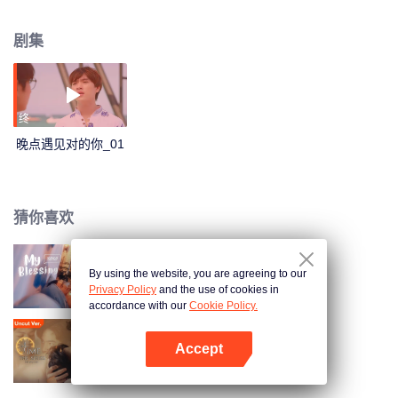
流，Nate还邀请Mac去海边喝酒......在这三天两夜的旅途里，他们交流谈心，留
下了一段难忘的记忆。
剧集
终
晚点遇见对的你_01
猜你喜欢
By using the website, you are agreeing to our
我的祝福
Privacy Policy
and the use of cookies in
accordance with our
Cookie Policy.
Accept
逆时拯救 (未剪辑版）
打开App