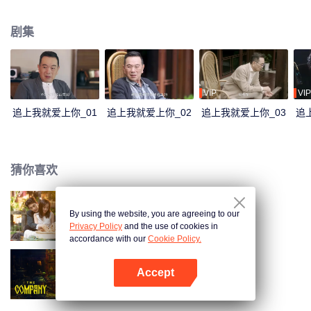
难，甜蜜相守，共同冲向终点。
剧集
VIP
VIP
追上我就爱上你_01
追上我就爱上你_02
追上我就爱上你_03
追
猜你喜欢
By using the website, you are agreeing to our
以爱为契
Privacy Policy
and the use of cookies in
accordance with our
Cookie Policy.
Accept
哑舍
打开App