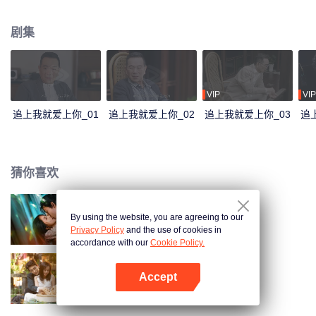
难，甜蜜相守，共同冲向终点。
剧集
VIP
VIP
追上我就爱上你_01
追上我就爱上你_02
追上我就爱上你_03
追
猜你喜欢
By using the website, you are agreeing to our
勾心
Privacy Policy
and the use of cookies in
accordance with our
Cookie Policy.
Accept
以爱为契
打开App