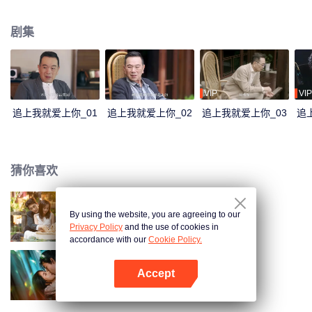
难，甜蜜相守，共同冲向终点。
剧集
VIP
VIP
追上我就爱上你_01
追上我就爱上你_02
追上我就爱上你_03
追
猜你喜欢
By using the website, you are agreeing to our
以爱为契
Privacy Policy
and the use of cookies in
accordance with our
Cookie Policy.
Accept
勾心
打开App