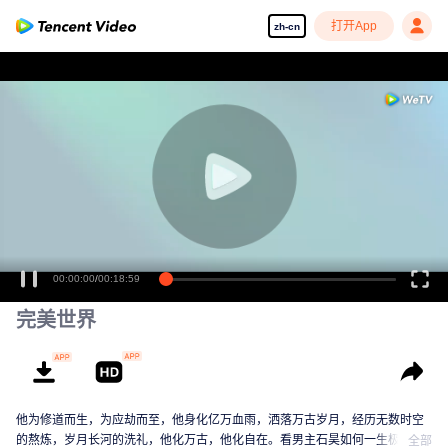
打开App
zh-cn
00:00:00
/
00:18:59
完美世界
他为修道而生，为应劫而至，他身化亿万血雨，洒落万古岁月，经历无数时空
的熬炼，岁月长河的洗礼，他化万古，他化自在。看男主石昊如何一生极致辉
全部