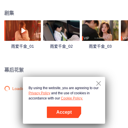
定利用何雨辰，两人契约结婚假戏真做，携手揭开过往黑暗真相……
剧集
VIP
VIP
雨爱千金_01
雨爱千金_02
雨爱千金_03
幕后花絮
By using the website, you are agreeing to our
Loading…
Privacy Policy
and the use of cookies in
accordance with our
Cookie Policy.
Accept
打开App