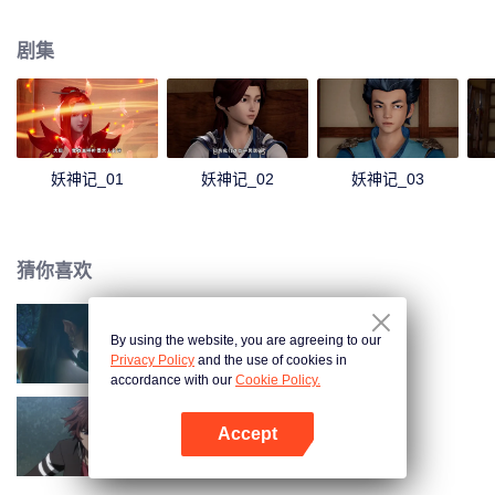
还有患难与共的兄弟，一起修炼最强功法、最强妖灵之力，踏足武道巅峰。我
聂离，一定要成为最强妖灵师！
剧集
妖神记_01
妖神记_02
妖神记_03
猜你喜欢
By using the website, you are agreeing to our
斗破苍穹 第三季
Privacy Policy
and the use of cookies in
accordance with our
Cookie Policy.
Accept
全职法师 第1季
打开App