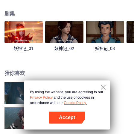
还有患难与共的兄弟，一起修炼最强功法、最强妖灵之力，踏足武道巅峰。我
聂离，一定要成为最强妖灵师！
剧集
妖神记_01
妖神记_02
妖神记_03
猜你喜欢
By using the website, you are agreeing to our
斗破苍穹 第三季
Privacy Policy
and the use of cookies in
accordance with our
Cookie Policy.
Accept
全职法师 第1季
打开App