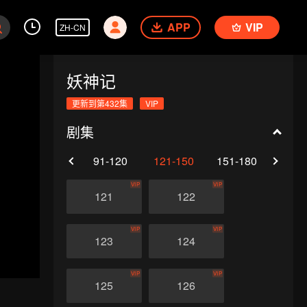
APP
VIP
ZH-CN
妖神记
更新到第432集
VIP
剧集
61-90
91-120
121-150
151-180
181-
VIP
VIP
121
122
VIP
VIP
123
124
VIP
VIP
125
126