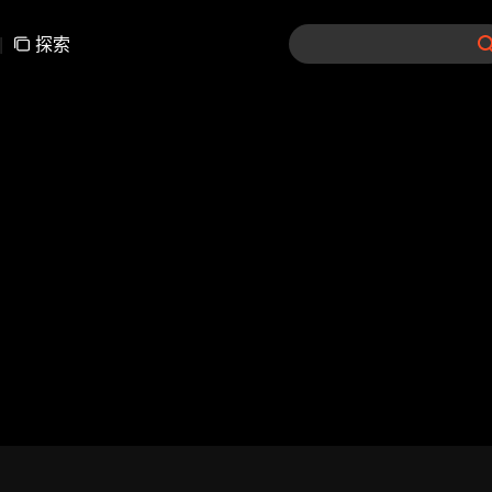
|
探索
01-30
31-60