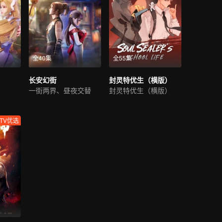
全40集
全55集
长安幻街
封灵特优生（横版）
一街两界、昼夜交替
封灵特优生（横版）
TV优选