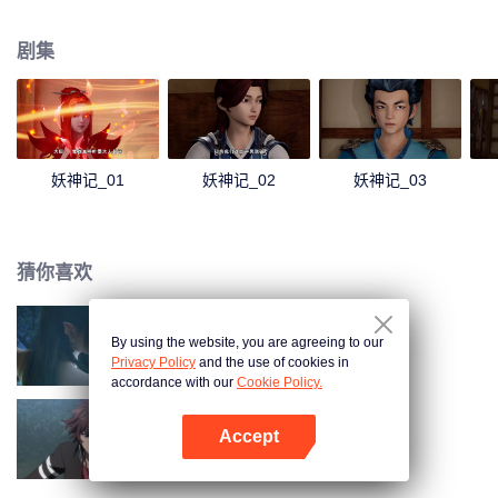
还有患难与共的兄弟，一起修炼最强功法、最强妖灵之力，踏足武道巅峰。我
聂离，一定要成为最强妖灵师！
剧集
妖神记_01
妖神记_02
妖神记_03
猜你喜欢
By using the website, you are agreeing to our
斗破苍穹 第三季
Privacy Policy
and the use of cookies in
accordance with our
Cookie Policy.
Accept
全职法师 第1季
打开App