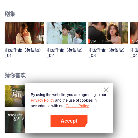
定利用何雨辰，两人契约结婚假戏真做，携手揭开过往黑暗真相……
剧集
VIP
VIP
雨爱千金（英语版）
雨爱千金（英语版）
雨爱千金（英语版）
雨
_01
_02
_03
_04
猜你喜欢
By using the website, you are agreeing to our
雨爱千金
Privacy Policy
and the use of cookies in
accordance with our
Cookie Policy.
Accept
盲心千金（英语版）
打开App