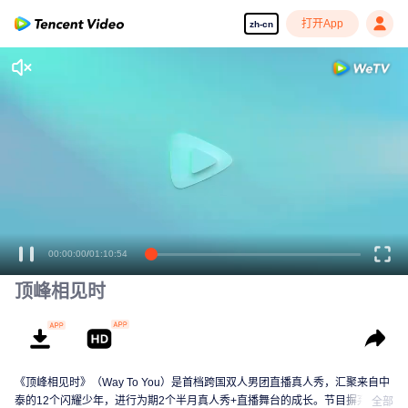
打开App
zh-cn
00:00:00
/
01:10:54
顶峰相见时
《顶峰相见时》（Way To You）是首档跨国双人男团直播真人秀，汇聚来自中
泰的12个闪耀少年，进行为期2个半月真人秀+直播舞台的成长。节目摒弃传统
全部