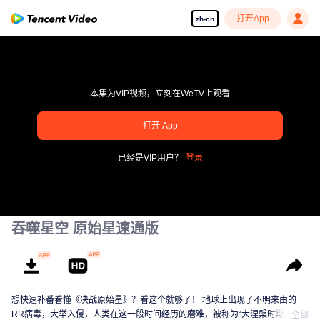
打开App
zh-cn
吞噬星空 原始星速通版
想快速补番看懂《决战原始星》？看这个就够了！ 地球上出现了不明来由的
RR病毒，大举入侵，人类在这一段时间经历的磨难，被称为“大涅槃时期”。在
全部