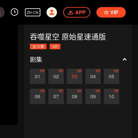
APP
VIP
ZH-CN
吞噬星空 原始星速通版
全10集
VIP
剧集
VIP
VIP
VIP
VIP
VIP
01
02
03
04
05
VIP
VIP
VIP
VIP
VIP
06
07
08
09
10