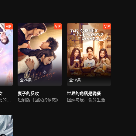
VIP
VIP
VIP
全24集
全12集
女
妻子的反攻
世界的角落是晚餐
年少的朋友是彼此的收藏家
短剧版《回家的诱惑》
姐妹与我，食愈生活