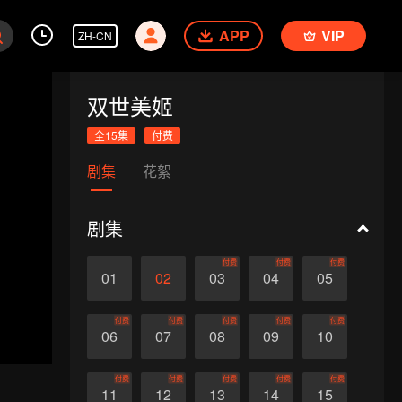
APP
VIP
ZH-CN
双世美姬
全15集
付费
剧集
花絮
剧集
付费
付费
付费
01
02
03
04
05
付费
付费
付费
付费
付费
06
07
08
09
10
付费
付费
付费
付费
付费
11
12
13
14
15