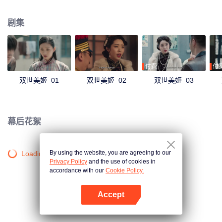
现因为自己导致狐仙祸害人间，她选择和狐仙同归于尽，彻底除去祸害。
剧集
付费
付
双世美姬_01
双世美姬_02
双世美姬_03
幕后花絮
By using the website, you are agreeing to our
Loading…
Privacy Policy
and the use of cookies in
accordance with our
Cookie Policy.
Accept
打开App